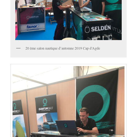
20 ème salon nautique d’automne 2019 Cap d’Agde