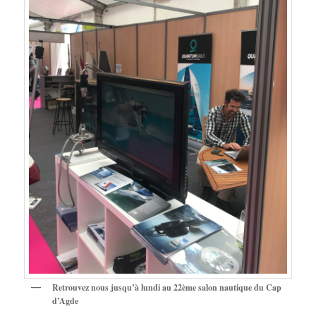
Retrouvez nous jusqu’à lundi au 22ème salon nautique du Cap
d’Agde