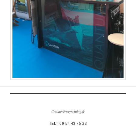
Contact@asyachting.fr
TEL : 09 54 43 75 23