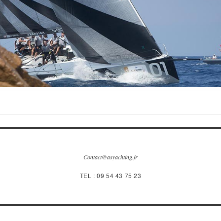
Contact@asyachting.fr
TEL : 09 54 43 75 23