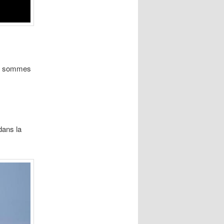
ous sommes
ans la