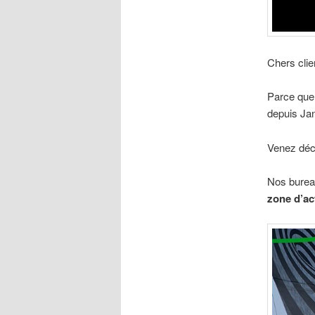
Chers clie
Parce que 
depuis Jan
Venez déco
Nos bureau
zone d’ac