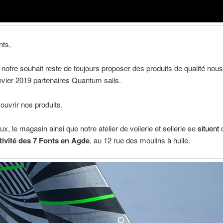
nts,
notre souhait reste de toujours proposer des produits de qualité n
vier 2019 partenaires Quantum sails.
uvrir nos produits.
x, le magasin ainsi que notre atelier de voilerie et sellerie se
situent
d
tivité des 7 Fonts en Agde
, au 12 rue des moulins à huile.