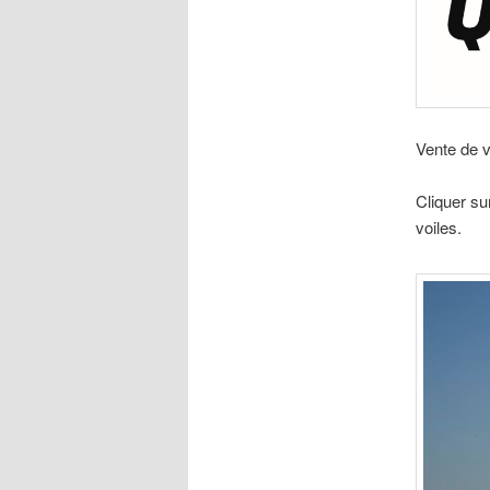
Vente de v
Cliquer su
voiles.