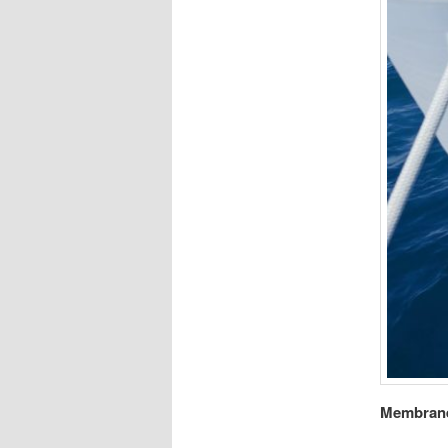
Membrane