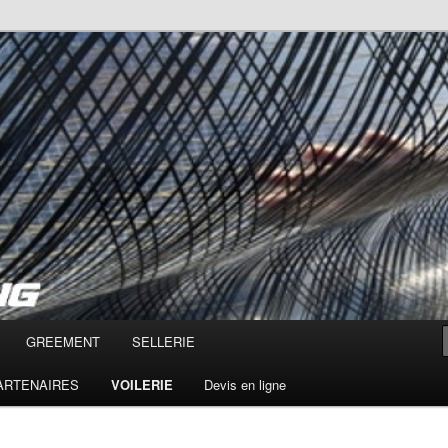
ontpellier, hérault, Cap d'Agde
 Voilerie, gréements,
GREEMENT
SELLERIE
PARTENAIRES
VOILERIE
Devis en ligne