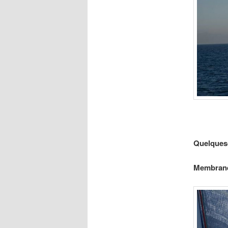
Quelques-
Membrane